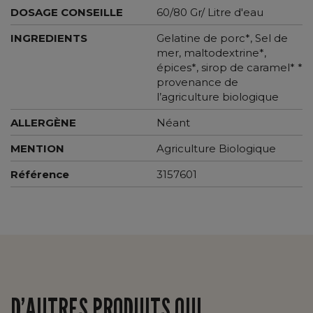
DOSAGE CONSEILLE
60/80 Gr/ Litre d'eau
INGREDIENTS
Gelatine de porc*, Sel de
mer, maltodextrine*,
épices*, sirop de caramel* *
provenance de
l’agriculture biologique
ALLERGÈNE
Néant
MENTION
Agriculture Biologique
Référence
3157601
D’AUTRES PRODUITS QUI