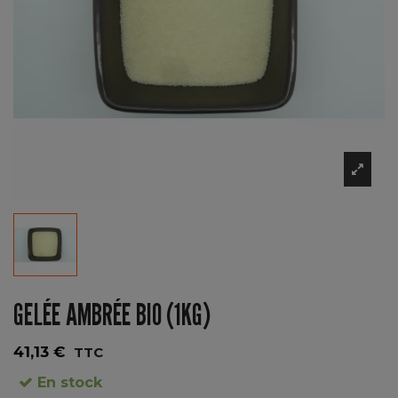
GELÉE AMBRÉE BIO (1KG)
41,13 €
TTC
En stock