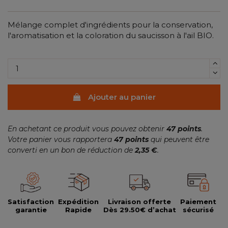
Mélange complet d'ingrédients pour la conservation,
l'aromatisation et la coloration du saucisson à l'ail BIO.
Ajouter au panier
En achetant ce produit vous pouvez obtenir
47
points
.
Votre panier vous rapportera
47
points
qui peuvent être
converti en un bon de réduction de
2,35 €
.
Satisfaction
Expédition
Livraison offerte
Paiement
garantie
Rapide
Dès 29.50€ d’achat
sécurisé