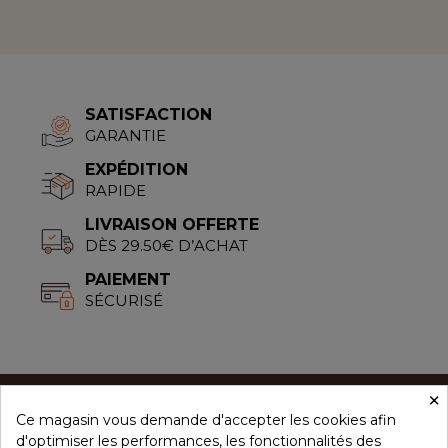
SATISFACTION
GARANTIE
EXPÉDITION
RAPIDE
LIVRAISON OFFERTE
DÈS 29.50€ D’ACHAT
PAIEMENT
SÉCURISÉ
×
Ce magasin vous demande d'accepter les cookies afin
CONCEPT ÉPICES
d'optimiser les performances, les fonctionnalités des