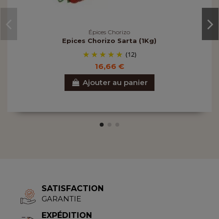
Épices Chorizo
Epices Chorizo Sarta (1Kg)
(12)
16,66 €
Ajouter au panier
SATISFACTION
GARANTIE
EXPÉDITION