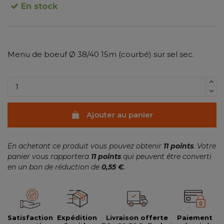
En stock
(3 avis)
Menu de boeuf Ø 38/40 15m (courbé) sur sel sec.
Ajouter au panier
En achetant ce produit vous pouvez obtenir
11
points
. Votre
panier vous rapportera
11
points
qui peuvent être converti
en un bon de réduction de
0,55 €
.
Satisfaction
Expédition
Livraison offerte
Paiement