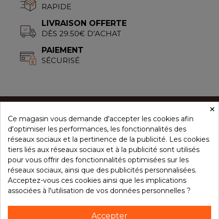
RAPIDE
LIVRAISON OFFERTE
DÈS 29.50€ D’ACHAT
PAIEMENT
SÉCURISÉ
×
Ce magasin vous demande d'accepter les cookies afin
CONCEPT ÉPICES
d'optimiser les performances, les fonctionnalités des
réseaux sociaux et la pertinence de la publicité. Les cookies
tiers liés aux réseaux sociaux et à la publicité sont utilisés
NOS PRODUITS
pour vous offrir des fonctionnalités optimisées sur les
réseaux sociaux, ainsi que des publicités personnalisées.
Acceptez-vous ces cookies ainsi que les implications
associées à l'utilisation de vos données personnelles ?
VOTRE COMPTE
Accepter