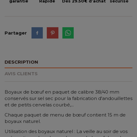
garantie
Rapide
Dès 29.50€ d’achat
sécurisé
Partager
DESCRIPTION
AVIS CLIENTS
Boyaux de bœuf en paquet de calibre 38/40 mm
conservés sur sel sec pour la fabrication d'andouillettes
et de petits cervelas courbé,...
Chaque paquet de menu de bœuf contient 15 m de
boyaux naturel.
Utilisation des boyaux naturel : La veille au soir de vos