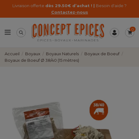
Livraison offerte
dès 29.50€ d’achat ! |
Besoin d'aide ?
Contactez-nous
0
Accueil
Boyaux
Boyaux Naturels
Boyaux de Boeuf
Boyaux de Boeuf Ø 38/40 (15 mètres)