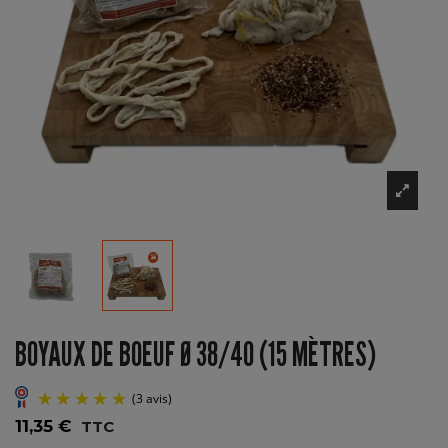
BOYAUX DE BOEUF Ø 38/40 (15 MÈTRES)
11,35 €
TTC