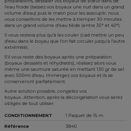
préparations, dessaler vos boyaux de bœuf dans de
l'eau froide (laissez vos boyaux une nuit dans un grand
volume d'eau) puis le matin pour les assouplir, nous
vous conseillons de les mettre à tremper 30 minutes
dans un grand volume d'eau tiède (entre 35° et 40°).
Il vous restera plus qu'à les couler (cad mettre un peu
d'eau dans le boyau que l'on fait circuler jusqu'à l'autre
extrémité).
S'il vous reste des boyaux après une préparation
(boyaux dessalés et réhydratés), réalisez alors vous
même une saumure saturée en mettant 130 gr de sel
avec 500ml d'eau. Immergez vos boyaux et ils se
conserveront parfaitement.
Autre solution possible, congelez vos
boyaux...Attention, après la décongélation vous serez
obligés de tout utiliser.
CONDITIONNEMENT
1 Paquet de 15 m
Référence
3840