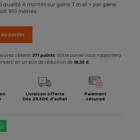
 qualité A montés sur gaine 7 m et + par gaine.
oit 910 mètres.
 au panier
pouvez obtenir
371
points
. Votre panier vous rapportera
onverti en un bon de réduction de
18,55 €
.
ion
Livraison offerte
Paiement
e
Dès 29.50€ d’achat
sécurisé