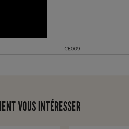
CE009
IENT VOUS INTÉRESSER