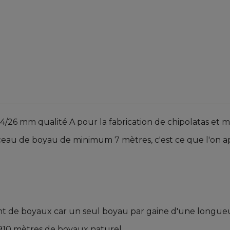
/26 mm qualité A pour la fabrication de chipolatas et 
au de boyau de minimum 7 mètres, c'est ce que l'on ap
t de boyaux car un seul boyau par gaine d'une longueu
 910 mètres de boyaux naturel.