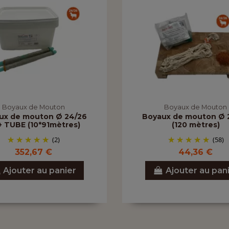
Boyaux de Mouton
Boyaux de Mouton
ux de mouton Ø 24/26
Boyaux de mouton Ø 
 TUBE (10*91mètres)
(120 mètres)
(2)
(58)
352,67 €
44,36 €
Ajouter au panier
Ajouter au pan