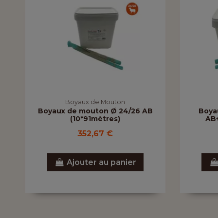
Boyaux de Mouton
Boyaux de mouton Ø 24/26 AB
Boya
(10*91mètres)
AB+
352,67 €
Ajouter au panier