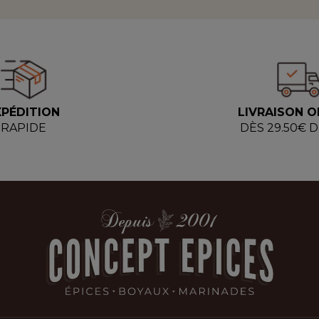
XPÉDITION
LIVRAISON O
RAPIDE
DÈS 29.50€ 