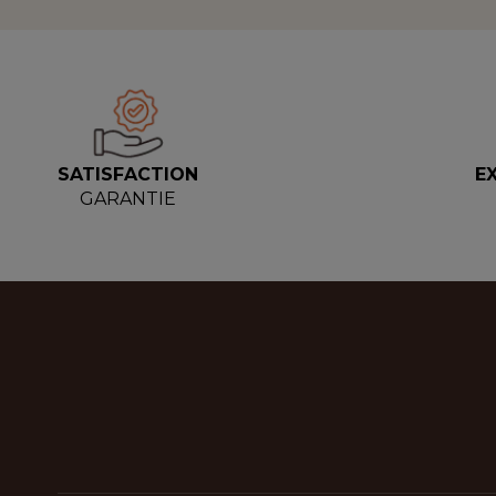
SATISFACTION
E
GARANTIE