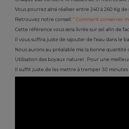
Vous pourrez ainsi réaliser entre 240 à 260 Kg de 
Retrouvez notre conseil:
" Comment conserver m
Cette référence vous sera livrée sur sel afin de faci
Il vous suffira juste de rajouter de l'eau dans le b
Nous aurons au préalable mis la bonne quantité d
Utilisation des boyaux naturel : Pour une meille
Il suffit juste de les mettre à tremper 30 minutes