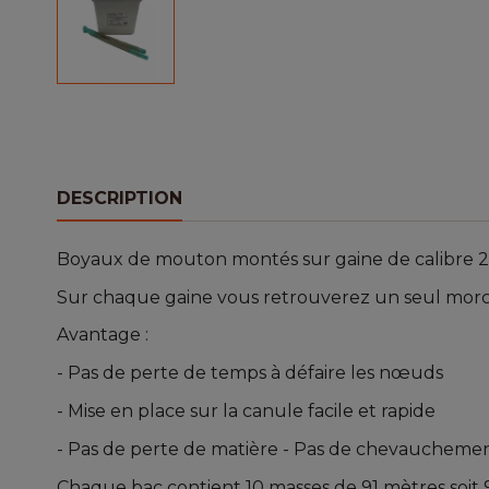
DESCRIPTION
Boyaux de mouton montés sur gaine de calibre 24
Sur chaque gaine vous retrouverez un seul morce
Avantage :
- Pas de perte de temps à défaire les nœuds
- Mise en place sur la canule facile et rapide
- Pas de perte de matière - Pas de chevauchemen
Chaque bac contient 10 masses de 91 mètres soit