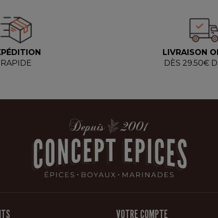
XPÉDITION
LIVRAISON O
RAPIDE
DÈS 29.50€ 
ITS
VOTRE COMPTE