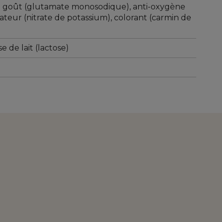
de goût (glutamate monosodique), anti-oxygène
ateur (nitrate de potassium), colorant (carmin de
e de lait (lactose)