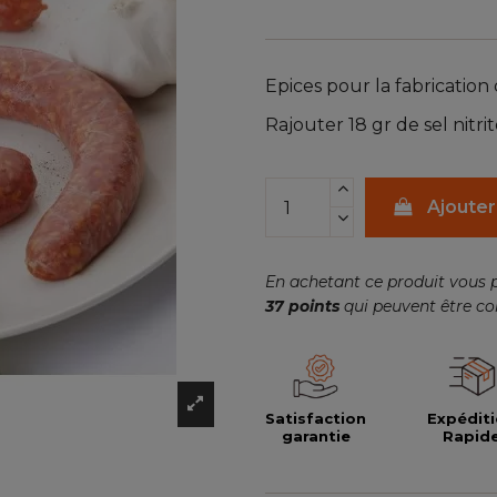
Epices pour la fabrication 
Rajouter 18 gr de sel nitri
Ajouter
En achetant ce produit vous 
37
points
qui peuvent être co
Satisfaction
Expédit
garantie
Rapid