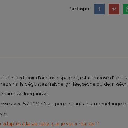
Partager
rcuterie pied-noir d'origine espagnol, est composé d'une 
rez ainsi la dégustez fraiche, grillée, sèche ou demi-sèch
e saucisse longanisse.
ganisse avec 8 à 10% d'eau permettant ainsi un mélange 
axi.
adaptés à la saucisse que je veux réaliser ?