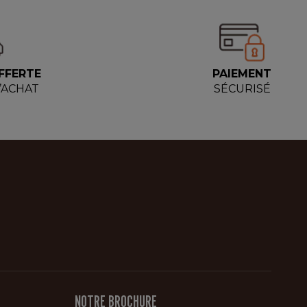
FFERTE
PAIEMENT
D’ACHAT
SÉCURISÉ
NOTRE BROCHURE