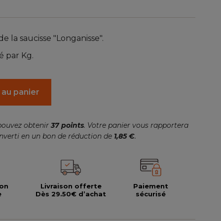
de la saucisse "Longanisse".
té par Kg.
 au panier
pouvez obtenir
37
points
. Votre panier vous rapportera
nverti en un bon de réduction de
1,85 €
.
ion
Livraison offerte
Paiement
e
Dès 29.50€ d’achat
sécurisé