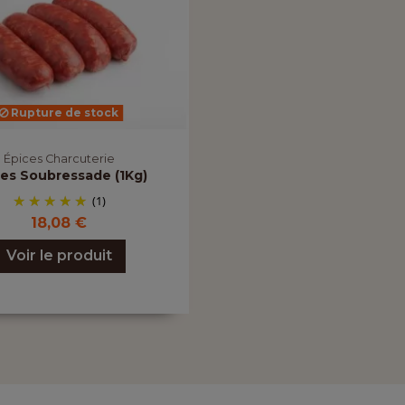
Rupture de stock
Épices Charcuterie
ces Soubressade (1Kg)
(1)
18,08 €
Voir le produit