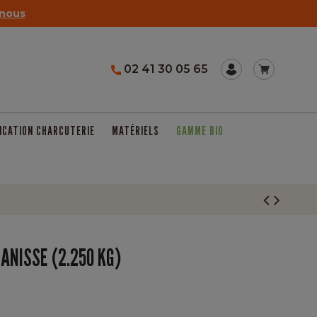
nous
02 41 30 05 65
ICATION CHARCUTERIE
MATÉRIELS
GAMME BIO
ANISSE (2.250 KG)