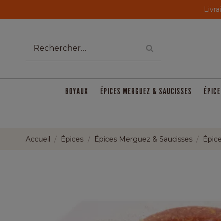
Livra
BOYAUX
ÉPICES MERGUEZ & SAUCISSES
ÉPICE
Accueil
Épices
Épices Merguez & Saucisses
Épice