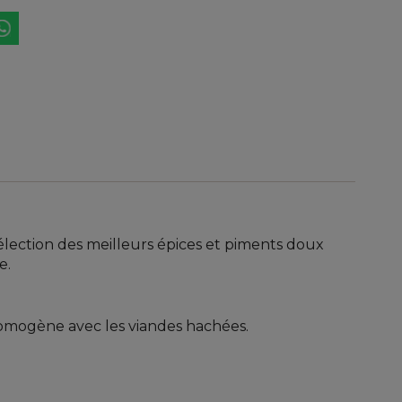
sélection des meilleurs épices et piments doux
e.
homogène avec les viandes hachées.