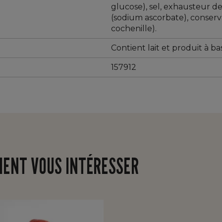
glucose), sel, exhausteur 
(sodium ascorbate), conserv
cochenille).
Contient lait et produit à bas
157912
IENT VOUS INTÉRESSER