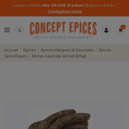
Livraison offerte
dès 29.50€ d’achat ! |
Besoin d'aide ?
Contactez-nous
0
Accueil
Épices
Épices Merguez & Saucisses
Épices
Spécifiques
Epices Saucisse ail noir (2 Kg)