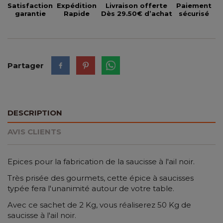
Satisfaction
Expédition
Livraison offerte
Paiement
garantie
Rapide
Dès 29.50€ d’achat
sécurisé
Partager
DESCRIPTION
AVIS CLIENTS
Epices pour la fabrication de la saucisse à l'ail noir.
Très prisée des gourmets, cette épice à saucisses
typée fera l'unanimité autour de votre table.
Avec ce sachet de 2 Kg, vous réaliserez 50 Kg de
saucisse à l'ail noir.