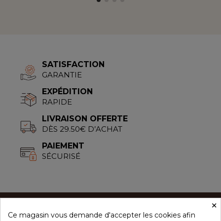
SATISFACTION
GARANTIE
EXPÉDITION
RAPIDE
LIVRAISON OFFERTE
DÈS 29.50€ D’ACHAT
PAIEMENT
SÉCURISÉ
×
Ce magasin vous demande d'accepter les cookies afin
CONCEPT ÉPICES