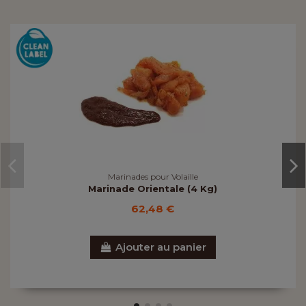
Marinades pour Volaille
Marinade Orientale (4 Kg)
62,48 €
Ajouter au panier