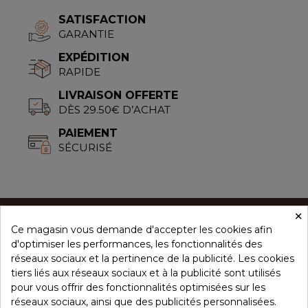
SATISFACTION
GARANTIE
EXPÉDITION
RAPIDE
LIVRAISON OFFERTE
DÈS 29.50€ D’ACHAT
PAIEMENT
SÉCURISÉ
×
Ce magasin vous demande d'accepter les cookies afin
CONCEPT ÉPICES
d'optimiser les performances, les fonctionnalités des
réseaux sociaux et la pertinence de la publicité. Les cookies
tiers liés aux réseaux sociaux et à la publicité sont utilisés
NOS PRODUITS
pour vous offrir des fonctionnalités optimisées sur les
réseaux sociaux, ainsi que des publicités personnalisées.