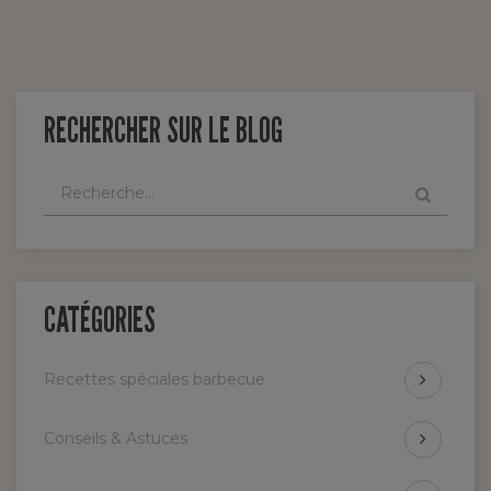
RECHERCHER SUR LE BLOG
CATÉGORIES
Recettes spéciales barbecue
Conseils & Astuces