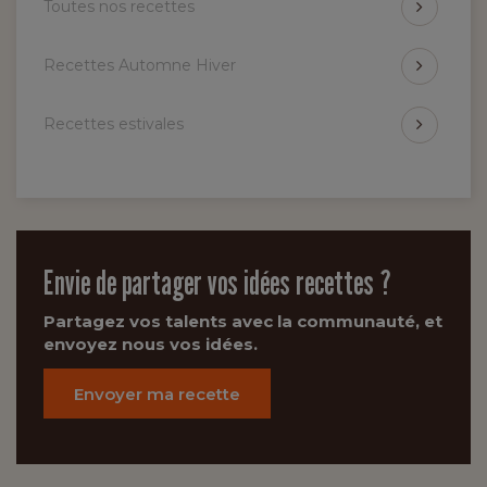
Toutes nos recettes
Recettes Automne Hiver
Recettes estivales
Envie de partager vos idées recettes ?
Partagez vos talents avec la communauté, et
envoyez nous vos idées.
Envoyer ma recette