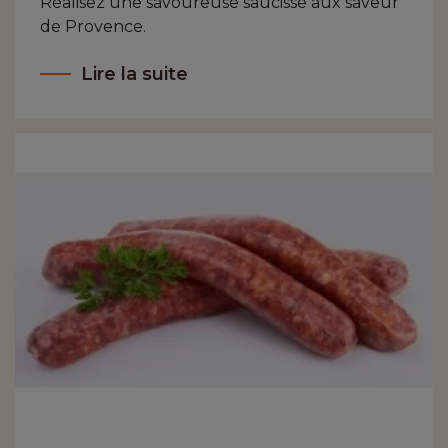
Réalisez une savoureuse saucisse aux saveur
de Provence.
Lire la suite