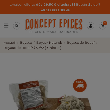
Livraison offerte
dès 29.50€ d’achat ! |
Besoin d'aide ?
Contactez-nous
0
Accueil
Boyaux
Boyaux Naturels
Boyaux de Boeuf
Boyaux de Boeuf Ø 50/55 (9 mètres)