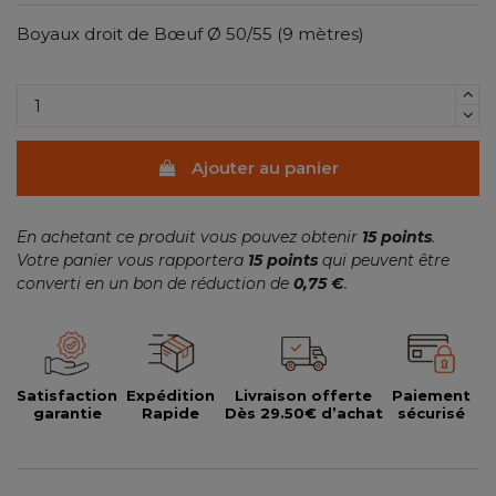
Boyaux droit de Bœuf Ø 50/55 (9 mètres)
(12 avis)
Ajouter au panier
En achetant ce produit vous pouvez obtenir
15
points
.
Votre panier vous rapportera
15
points
qui peuvent être
converti en un bon de réduction de
0,75 €
.
Satisfaction
Expédition
Livraison offerte
Paiement
garantie
Rapide
Dès 29.50€ d’achat
sécurisé