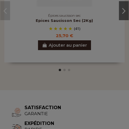
Épices saucisson sec
Epices Saucisson Sec (2Kg)
(41)
25,70 €
Ajouter au panier
SATISFACTION
GARANTIE
EXPÉDITION