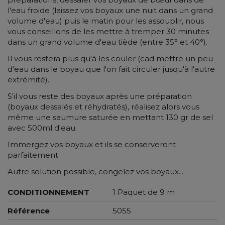
l'eau froide (laissez vos boyaux une nuit dans un grand
volume d'eau) puis le matin pour les assouplir, nous
vous conseillons de les mettre à tremper 30 minutes
dans un grand volume d'eau tiède (entre 35° et 40°).
Il vous restera plus qu'à les couler (cad mettre un peu
d'eau dans le boyau que l'on fait circuler jusqu'à l'autre
extrémité).
S'il vous reste des boyaux après une préparation
(boyaux dessalés et réhydratés), réalisez alors vous
même une saumure saturée en mettant 130 gr de sel
avec 500ml d'eau.
Immergez vos boyaux et ils se conserveront
parfaitement.
Autre solution possible, congelez vos boyaux...
CONDITIONNEMENT
1 Paquet de 9 m
Référence
5055