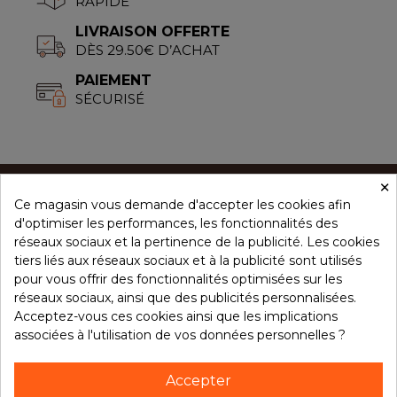
RAPIDE
LIVRAISON OFFERTE
DÈS 29.50€ D’ACHAT
PAIEMENT
SÉCURISÉ
×
Ce magasin vous demande d'accepter les cookies afin
CONCEPT ÉPICES
d'optimiser les performances, les fonctionnalités des
réseaux sociaux et la pertinence de la publicité. Les cookies
tiers liés aux réseaux sociaux et à la publicité sont utilisés
NOS PRODUITS
pour vous offrir des fonctionnalités optimisées sur les
réseaux sociaux, ainsi que des publicités personnalisées.
Acceptez-vous ces cookies ainsi que les implications
associées à l'utilisation de vos données personnelles ?
VOTRE COMPTE
Accepter