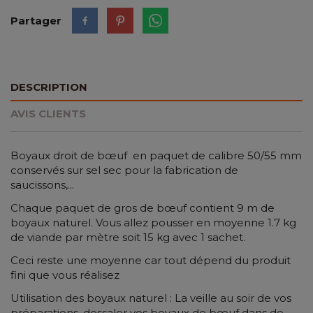
Partager
DESCRIPTION
AVIS CLIENTS
Boyaux droit de bœuf en paquet de calibre 50/55 mm
conservés sur sel sec pour la fabrication de
saucissons,...
Chaque paquet de gros de bœuf contient 9 m de
boyaux naturel. Vous allez pousser en moyenne 1.7 kg
de viande par mètre soit 15 kg avec 1 sachet.
Ceci reste une moyenne car tout dépend du produit
fini que vous réalisez
Utilisation des boyaux naturel : La veille au soir de vos
préparations, dessaler vos boyaux de bœuf dans de