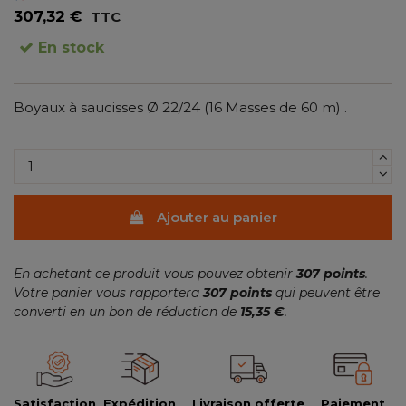
307,32 €
TTC
En stock
Boyaux à saucisses Ø 22/24 (16 Masses de 60 m) .
(2 avis)
Ajouter au panier
En achetant ce produit vous pouvez obtenir
307
points
.
Votre panier vous rapportera
307
points
qui peuvent être
converti en un bon de réduction de
15,35 €
.
Satisfaction
Expédition
Livraison offerte
Paiement