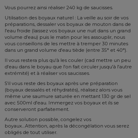
Vous pourrez ainsi réaliser 240 kg de saucisses.
Utilisation des boyaux naturel : La veille au soir de vos
préparations, dessaler vos boyaux de mouton dans de
l'eau froide (laissez vos boyaux une nuit dans un grand
volume d'eau) puis le matin pour les assouplir, nous
vous conseillons de les mettre à tremper 30 minutes
dans un grand volume d'eau tiède (entre 35° et 40°).
Il vous restera plus qu'à les couler (cad mettre un peu
d'eau dans le boyau que l'on fait circuler jusqu'à l'autre
extrémité) et à réaliser vos saucisses.
S'il vous reste des boyaux après une préparation
(boyaux dessalés et réhydratés), réalisez alors vous
même une saumure saturée en mettant 130 gr de sel
avec 500ml d'eau. Immergez vos boyaux et ils se
conserveront parfaitement.
Autre solution possible, congelez vos
boyaux...Attention, après la décongélation vous serez
obligés de tout utiliser.