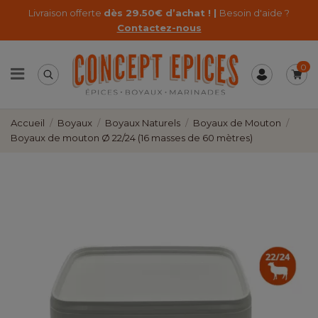
Livraison offerte
dès 29.50€ d’achat ! |
Besoin d'aide ?
Contactez-nous
0
Accueil
Boyaux
Boyaux Naturels
Boyaux de Mouton
Boyaux de mouton Ø 22/24 (16 masses de 60 mètres)