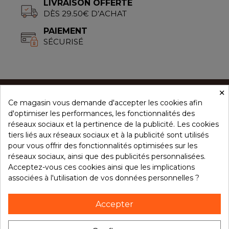
LIVRAISON OFFERTE
DÈS 29.50€ D’ACHAT
PAIEMENT
SÉCURISÉ
×
Ce magasin vous demande d'accepter les cookies afin
CONCEPT ÉPICES
d'optimiser les performances, les fonctionnalités des
réseaux sociaux et la pertinence de la publicité. Les cookies
tiers liés aux réseaux sociaux et à la publicité sont utilisés
NOS PRODUITS
pour vous offrir des fonctionnalités optimisées sur les
réseaux sociaux, ainsi que des publicités personnalisées.
Acceptez-vous ces cookies ainsi que les implications
associées à l'utilisation de vos données personnelles ?
VOTRE COMPTE
Accepter
NOTRE BROCHURE