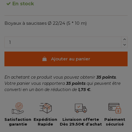
En stock
Boyaux à saucisses Ø 22/24 (5 * 10 m)
(10 avis)
Ajouter au panier
En achetant ce produit vous pouvez obtenir
35
points
.
Votre panier vous rapportera
35
points
qui peuvent être
converti en un bon de réduction de
1,75 €
.
Satisfaction
Expédition
Livraison offerte
Paiement
garantie
Rapide
Dès 29.50€ d’achat
sécurisé