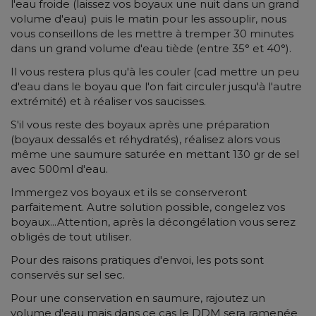
l'eau froide (laissez vos boyaux une nuit dans un grand
volume d'eau) puis le matin pour les assouplir, nous
vous conseillons de les mettre à tremper 30 minutes
dans un grand volume d'eau tiède (entre 35° et 40°).
Il vous restera plus qu'à les couler (cad mettre un peu
d'eau dans le boyau que l'on fait circuler jusqu'à l'autre
extrémité) et à réaliser vos saucisses.
S'il vous reste des boyaux après une préparation
(boyaux dessalés et réhydratés), réalisez alors vous
même une saumure saturée en mettant 130 gr de sel
avec 500ml d'eau.
Immergez vos boyaux et ils se conserveront
parfaitement. Autre solution possible, congelez vos
boyaux...Attention, après la décongélation vous serez
obligés de tout utiliser.
Pour des raisons pratiques d'envoi, les pots sont
conservés sur sel sec.
Pour une conservation en saumure, rajoutez un
volume d'eau mais dans ce cas le DDM sera ramenée