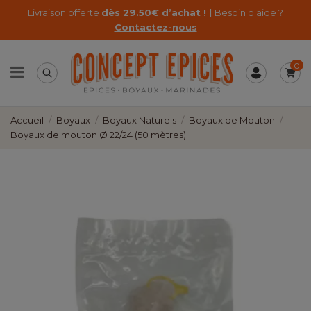
Livraison offerte
dès 29.50€ d’achat ! |
Besoin d'aide ?
Contactez-nous
0
Accueil
Boyaux
Boyaux Naturels
Boyaux de Mouton
Boyaux de mouton Ø 22/24 (50 mètres)