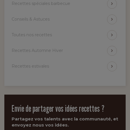
Recettes spéciales barbecue
Conseils & Astuces
Toutes nos recettes
Recettes Automne Hiver
Recettes estivales
Envie de partager vos idées recettes ?
Partagez vos talents avec la communauté, et
envoyez nous vos idées.