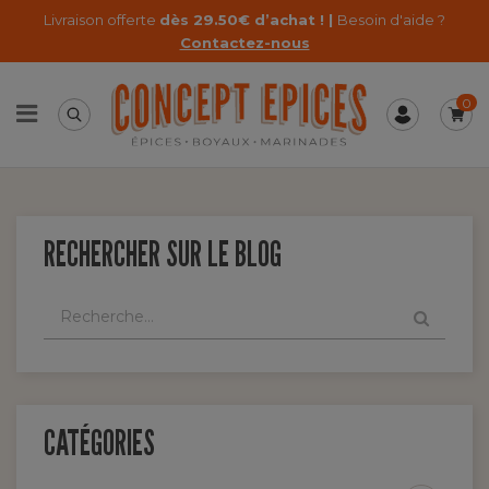
Livraison offerte
dès 29.50€ d’achat ! |
Besoin d'aide ?
Contactez-nous
0
RECHERCHER SUR LE BLOG
CATÉGORIES