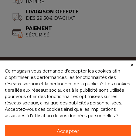
RAPIDE
LIVRAISON OFFERTE
DÈS 29.50€ D’ACHAT
PAIEMENT
SÉCURISÉ
×
Ce magasin vous demande d'accepter les cookies afin
CONCEPT ÉPICES
d'optimiser les performances, les fonctionnalités des
réseaux sociaux et la pertinence de la publicité. Les cookies
tiers liés aux réseaux sociaux et à la publicité sont utilisés
NOS PRODUITS
pour vous offrir des fonctionnalités optimisées sur les
réseaux sociaux, ainsi que des publicités personnalisées.
Acceptez-vous ces cookies ainsi que les implications
associées à l'utilisation de vos données personnelles ?
VOTRE COMPTE
Accepter