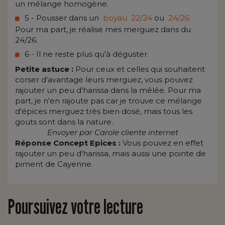
un mélange homogène.
5 - Pousser dans un
boyau 22/24
ou
24/26.
Pour ma part, je réalise mes merguez dans du
24/26.
6 - Il ne reste plus qu'à déguster.
Petite astuce :
Pour ceux et celles qui souhaitent
corser d'avantage leurs merguez, vous pouvez
rajouter un peu d'harissa dans la mêlée. Pour ma
part, je n'en rajoute pas car je trouve ce mélange
d'épices merguez très bien dosé, mais tous les
gouts sont dans la nature.
Envoyer par Carole cliente internet
Réponse Concept Epices :
Vous pouvez en effet
rajouter un peu d'harissa, mais aussi une pointe de
piment de Cayenne.
Poursuivez votre lecture