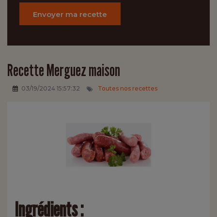
Envoyer ma recette
Recette Merguez maison
03/19/2024 15:57:32
Toutes nos recettes
Ingrédients :