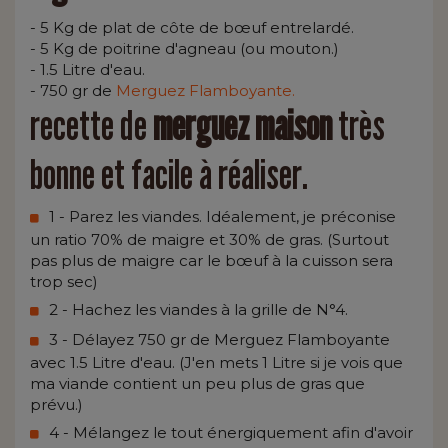
- 5 Kg de plat de côte de bœuf entrelardé.
- 5 Kg de poitrine d'agneau (ou mouton.)
- 1.5 Litre d'eau.
- 750 gr de
Merguez Flamboyante.
recette de
merguez maison
très
bonne et facile à réaliser.
1 - Parez les viandes. Idéalement, je préconise
un ratio 70% de maigre et 30% de gras. (Surtout
pas plus de maigre car le bœuf à la cuisson sera
trop sec)
2 - Hachez les viandes à la grille de N°4.
3 - Délayez 750 gr de Merguez Flamboyante
avec 1.5 Litre d'eau. (J'en mets 1 Litre si je vois que
ma viande contient un peu plus de gras que
prévu.)
4 - Mélangez le tout énergiquement afin d'avoir