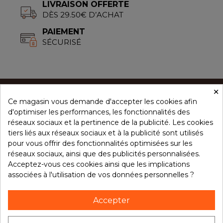
LIVRAISON OFFERTE
DÈS 29.50€ D’ACHAT
PAIEMENT
SÉCURISÉ
×
Ce magasin vous demande d'accepter les cookies afin
CONCEPT ÉPICES
d'optimiser les performances, les fonctionnalités des
réseaux sociaux et la pertinence de la publicité. Les cookies
tiers liés aux réseaux sociaux et à la publicité sont utilisés
NOS PRODUITS
pour vous offrir des fonctionnalités optimisées sur les
réseaux sociaux, ainsi que des publicités personnalisées.
Acceptez-vous ces cookies ainsi que les implications
associées à l'utilisation de vos données personnelles ?
VOTRE COMPTE
Accepter
NOTRE BROCHURE