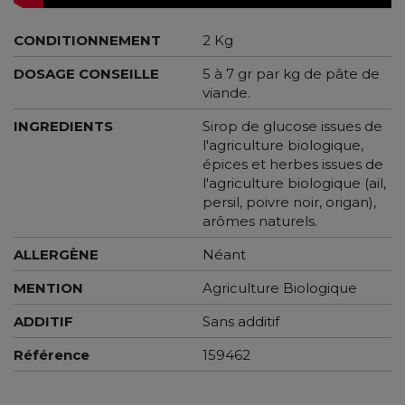
CONDITIONNEMENT
2 Kg
DOSAGE CONSEILLE
5 à 7 gr par kg de pâte de
viande.
INGREDIENTS
Sirop de glucose issues de
l'agriculture biologique,
épices et herbes issues de
l'agriculture biologique (ail,
persil, poivre noir, origan),
arômes naturels.
ALLERGÈNE
Néant
MENTION
Agriculture Biologique
ADDITIF
Sans additif
Référence
159462