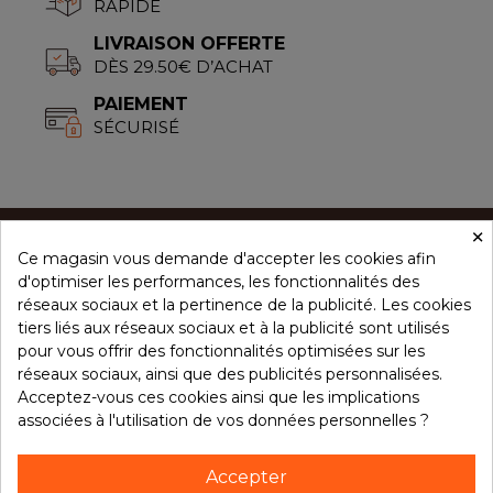
RAPIDE
LIVRAISON OFFERTE
DÈS 29.50€ D’ACHAT
PAIEMENT
SÉCURISÉ
×
Ce magasin vous demande d'accepter les cookies afin
CONCEPT ÉPICES
d'optimiser les performances, les fonctionnalités des
réseaux sociaux et la pertinence de la publicité. Les cookies
tiers liés aux réseaux sociaux et à la publicité sont utilisés
NOS PRODUITS
pour vous offrir des fonctionnalités optimisées sur les
réseaux sociaux, ainsi que des publicités personnalisées.
Acceptez-vous ces cookies ainsi que les implications
associées à l'utilisation de vos données personnelles ?
VOTRE COMPTE
Accepter