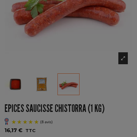
EPICES SAUCISSE CHISTORRA (1 KG)
16,17 €
TTC