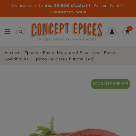
Livraison offerte
dès 29.50€ d’achat ! |
Besoin d'aide ?
Contactez-nous
0
Accueil
Épices
Épices Merguez & Saucisses
Épices
Spécifiques
Epices Saucisse Chistorra (1 Kg)
SANS ALLERGENES