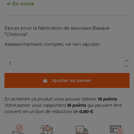
En stock
Epices pour la fabrication de saucisses Basque
(8 avis)
"Chistorra".
Assaisonnement complet, ne rien rajouter.
Ajouter au panier
En achetant ce produit vous pouvez obtenir
16
points
.
Votre panier vous rapportera
16
points
qui peuvent être
converti en un bon de réduction de
0,80 €
.