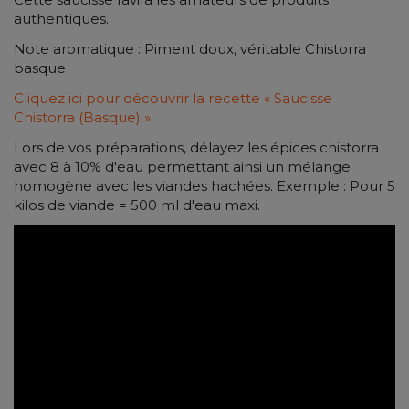
authentiques.
Note aromatique : Piment doux, véritable Chistorra
basque
Cliquez ici pour découvrir la recette « Saucisse
Chistorra (Basque) ».
Lors de vos préparations, délayez les épices chistorra
avec 8 à 10% d'eau permettant ainsi un mélange
homogène avec les viandes hachées. Exemple : Pour 5
kilos de viande = 500 ml d'eau maxi.