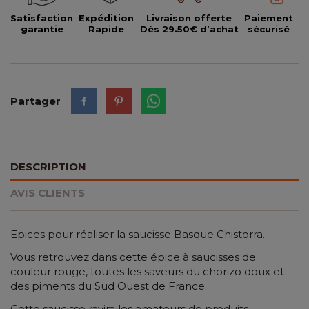
Satisfaction
Expédition
Livraison offerte
Paiement
garantie
Rapide
Dès 29.50€ d’achat
sécurisé
Partager
DESCRIPTION
AVIS CLIENTS
Epices pour réaliser la saucisse Basque Chistorra.
Vous retrouvez dans cette épice à saucisses de
couleur rouge, toutes les saveurs du chorizo doux et
des piments du Sud Ouest de France.
Cette saucisse ravira les amateurs de produits