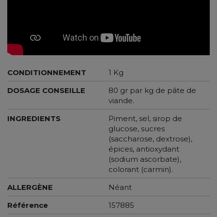
CONDITIONNEMENT
1 Kg
DOSAGE CONSEILLE
80 gr par kg de pâte de
viande.
INGREDIENTS
Piment, sel, sirop de
glucose, sucres
(saccharose, dextrose),
épices, antioxydant
(sodium ascorbate),
colorant (carmin).
ALLERGÈNE
Néant
Référence
157885