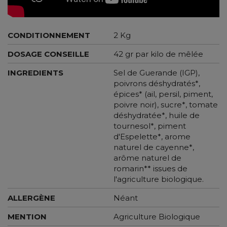
CONDITIONNEMENT
2 Kg
DOSAGE CONSEILLE
42 gr par kilo de mêlée
INGREDIENTS
Sel de Guerande (IGP),
poivrons déshydratés*,
épices* (ail, persil, piment,
poivre noir), sucre*, tomate
déshydratée*, huile de
tournesol*, piment
d'Espelette*, arome
naturel de cayenne*,
arôme naturel de
romarin** issues de
l'agriculture biologique.
ALLERGÈNE
Néant
MENTION
Agriculture Biologique