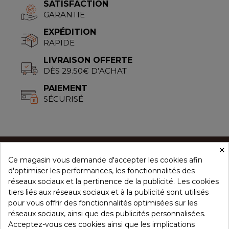
SATISFACTION
GARANTIE
EXPÉDITION
RAPIDE
LIVRAISON OFFERTE
DÈS 29.50€ D’ACHAT
PAIEMENT
SÉCURISÉ
×
Ce magasin vous demande d'accepter les cookies afin
CONCEPT ÉPICES
d'optimiser les performances, les fonctionnalités des
réseaux sociaux et la pertinence de la publicité. Les cookies
tiers liés aux réseaux sociaux et à la publicité sont utilisés
NOS PRODUITS
pour vous offrir des fonctionnalités optimisées sur les
réseaux sociaux, ainsi que des publicités personnalisées.
Acceptez-vous ces cookies ainsi que les implications