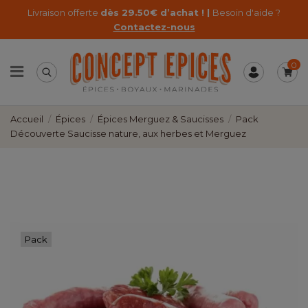
Livraison offerte
dès 29.50€ d’achat ! |
Besoin d'aide ?
Contactez-nous
0
Accueil
Épices
Épices Merguez & Saucisses
Pack
Découverte Saucisse nature, aux herbes et Merguez
Pack