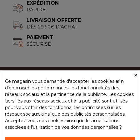
EXPÉDITION
RAPIDE
LIVRAISON OFFERTE
DÈS 29.50€ D’ACHAT
PAIEMENT
SÉCURISÉ
×
Ce magasin vous demande d'accepter les cookies afin
CONCEPT ÉPICES
d'optimiser les performances, les fonctionnalités des
réseaux sociaux et la pertinence de la publicité. Les cookies
tiers liés aux réseaux sociaux et à la publicité sont utilisés
NOS PRODUITS
pour vous offrir des fonctionnalités optimisées sur les
réseaux sociaux, ainsi que des publicités personnalisées.
Acceptez-vous ces cookies ainsi que les implications
associées à l'utilisation de vos données personnelles ?
VOTRE COMPTE