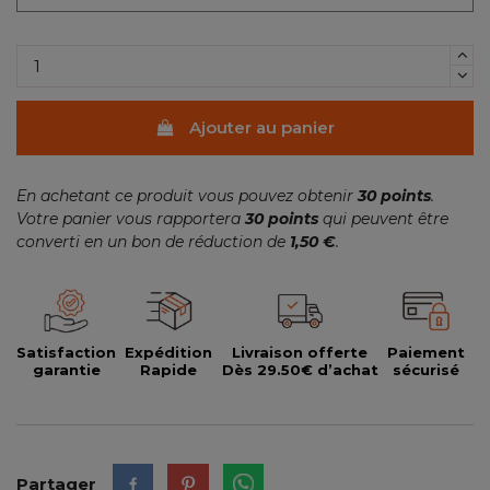
Ajouter au panier
En achetant ce produit vous pouvez obtenir
30
points
.
Votre panier vous rapportera
30
points
qui peuvent être
converti en un bon de réduction de
1,50 €
.
Satisfaction
Expédition
Livraison offerte
Paiement
garantie
Rapide
Dès 29.50€ d’achat
sécurisé
Partager