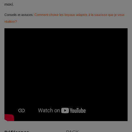
maxi.
Conseils et astuces:
Comment choisir les boyaux adaptés à la saucisse que je veux
réaliser?